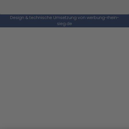
Design & technische Umsetzung von werbung-rhein-
sieg.de