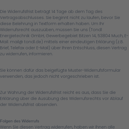
Die Widerrufsfrist beträgt 14 Tage ab dem Tag des
Vertragsabschlusses. Sie beginnt nicht zu laufen, bevor Sie
diese Belehrung in Textform erhalten haben. Um Ihr
Widerrufsrecht auszuüben, müssen Sie uns (Tondl
Energietechnik GmbH, Gewerbegebiet Bitzen 14, 53804 Much, E-
Mail: mail@ tondl.de) mittels einer eindeutigen Erklärung (z.B.
Brief, Telefax oder E-Mail) über Ihren Entschluss, diesen Vertrag
zu widerrufen, informieren.
Sie können dafür das beigefügte Muster-Widerrufsformular
verwenden, das jedoch nicht vorgeschrieben ist.
Zur Wahrung der Widerrufsfrist reicht es aus, dass Sie die
Erklärung über die Ausübung des Widerrufsrechts vor Ablauf
der Widerrufsfrist absenden.
Folgen des Widerrufs
Wenn Sie diesen Vertrag widerrufen, haben wir Ihnen alle