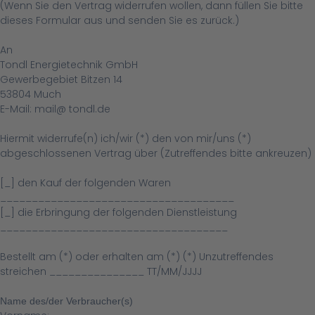
(Wenn Sie den Vertrag widerrufen wollen, dann füllen Sie bitte
dieses Formular aus und senden Sie es zurück.)
An
Tondl Energietechnik GmbH
Gewerbegebiet Bitzen 14
53804 Much
E-Mail: mail@ tondl.de
Hiermit widerrufe(n) ich/wir (*) den von mir/uns (*)
abgeschlossenen Vertrag über (Zutreffendes bitte ankreuzen)
[_] den Kauf der folgenden Waren
_____________________________________
[_] die Erbringung der folgenden Dienstleistung
____________________________________
Bestellt am (*) oder erhalten am (*) (*) Unzutreffendes
streichen _______________ TT/MM/JJJJ
Name des/der Verbraucher(s)