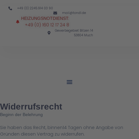
+49 (0) 2245.914 03 90
mail@tondl.de
HEIZUNGSNOTDIENST:
+49 (0) 160 12 17 24 8
Gewerbegebiet Bitzen 14
53804 Much
Widerrufsrecht
Beginn der Belehrung
Sie haben das Recht, binnen14 Tagen ohne Angabe von
Gründen diesen Vertrag zu widerrufen.